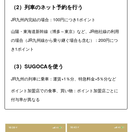
（2）列車のネット予約を行う
JR九州内完結の場合：100円につき1ポイント
山陽・東海道新幹線（博多～東京）など、JR他社線の利用
の場合（JR九州線から乗り継ぐ場合も含む）：200円につ
き1ポイント
（3）SUGOCAを使う
JR九州の列車に乗車：運賃×1％分、特急料金×5％分など
ポイント加盟店での食事、買い物：ポイント加盟店ごとに
付与率が異なる