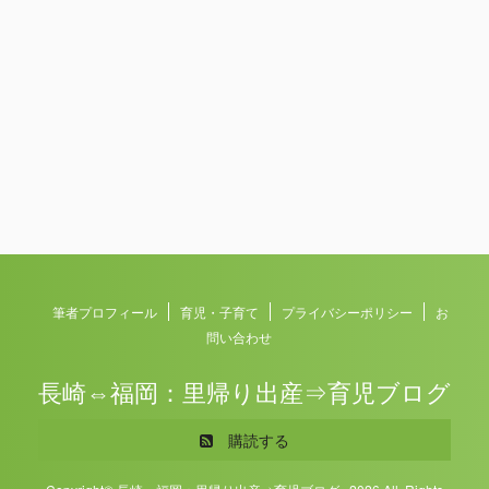
筆者プロフィール
育児・子育て
プライバシーポリシー
お
問い合わせ
長崎⇔福岡：里帰り出産⇒育児ブログ
購読する