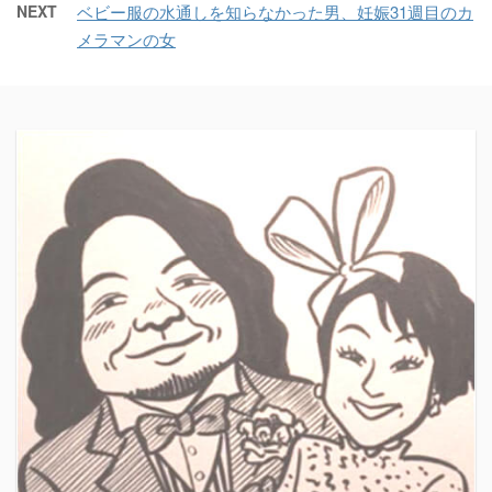
NEXT
ベビー服の水通しを知らなかった男、妊娠31週目のカ
メラマンの女