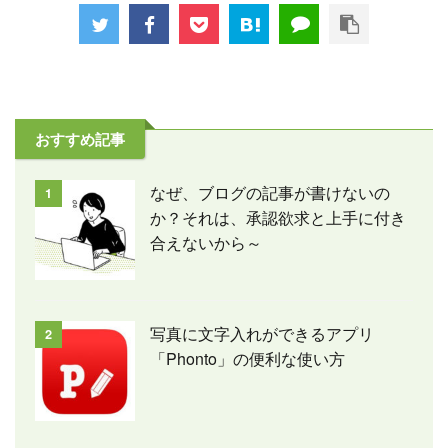
おすすめ記事
なぜ、ブログの記事が書けないの
1
か？それは、承認欲求と上手に付き
合えないから～
写真に文字入れができるアプリ
2
「Phonto」の便利な使い方