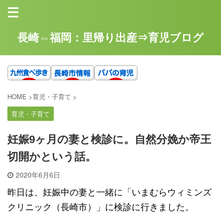
長崎⇔福岡：里帰り出産⇒育児ブログ
HOME
>
育児・子育て
>
育児・子育て
妊娠9ヶ月の妻と検診に。自然分娩か帝王
切開かという話。
2020年6月6日
昨日は、妊娠中の妻と一緒に「いまむらウィミンズ
クリニック（長崎市）」に検診に行きました。