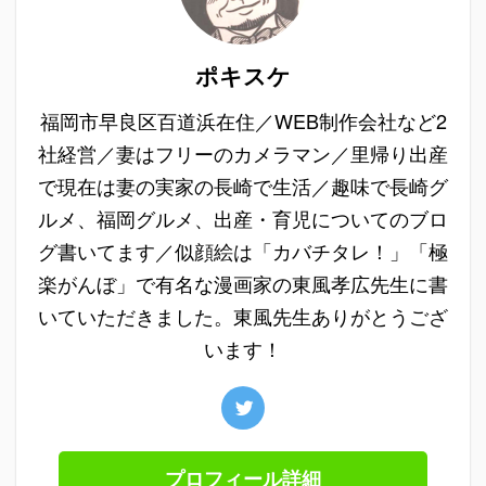
ポキスケ
福岡市早良区百道浜在住／WEB制作会社など2
社経営／妻はフリーのカメラマン／里帰り出産
で現在は妻の実家の長崎で生活／趣味で長崎グ
ルメ、福岡グルメ、出産・育児についてのブロ
グ書いてます／似顔絵は「カバチタレ！」「極
楽がんぼ」で有名な漫画家の東風孝広先生に書
いていただきました。東風先生ありがとうござ
います！
プロフィール詳細