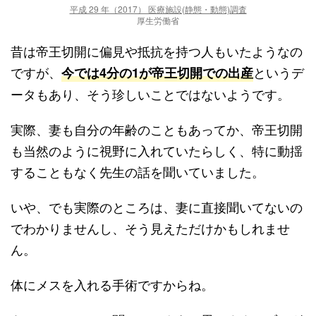
平成 29 年（2017） 医療施設(静態・動態)調査
厚生労働省
昔は帝王切開に偏見や抵抗を持つ人もいたようなの
ですが、
というデ
今では4分の1が帝王切開での出産
ータもあり、そう珍しいことではないようです。
実際、妻も自分の年齢のこともあってか、帝王切開
も当然のように視野に入れていたらしく、特に動揺
することもなく先生の話を聞いていました。
いや、でも実際のところは、妻に直接聞いてないの
でわかりませんし、そう見えただけかもしれませ
ん。
体にメスを入れる手術ですからね。