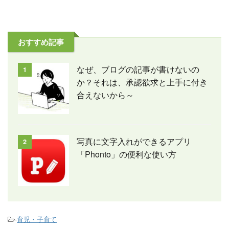
おすすめ記事
なぜ、ブログの記事が書けないの
1
か？それは、承認欲求と上手に付き
合えないから～
写真に文字入れができるアプリ
2
「Phonto」の便利な使い方
-
育児・子育て