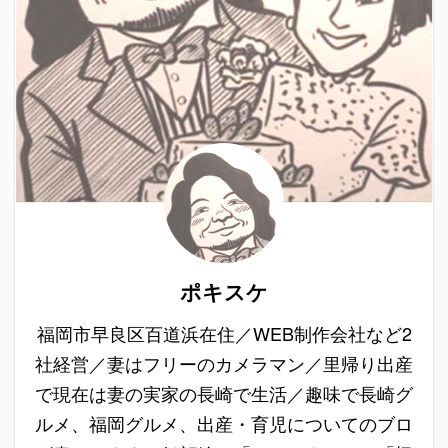
ポキスケ
福岡市早良区百道浜在住／WEB制作会社など2
社経営／妻はフリーのカメラマン／里帰り出産
で現在は妻の実家の長崎で生活／趣味で長崎グ
ルメ、福岡グルメ、出産・育児についてのブロ