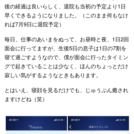
後の経過は良いらしく、退院も当初の予定より1日
早くできるようになりました。（このまま何もなけ
れば7月9日に退院予定）
毎日、仕事のあいまをぬって、お昼時と夜、1日2回
面会に行ってますが、生後5日の息子は1日の7割を
寝て過ごすようなので、僕が面会に行ったタイミン
グで起きていることは少なく、ほんのちょっとだけ
寂しい気がするようなときもあります。
とはいえ、寝顔を見るだけでも、じゅうぶん癒され
ますけどね（笑）