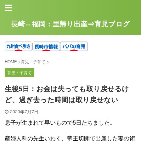
長崎⇔福岡：里帰り出産⇒育児ブログ
HOME
>
育児・子育て
>
育児・子育て
生後5日：お金は失っても取り戻せるけ
ど、過ぎ去った時間は取り戻せない
2020年7月7日
息子が生まれて早いもので5日たちました。
産婦人科の先生いわく、帝王切開で出産した妻の術