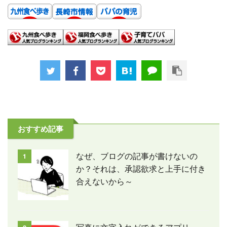
おすすめ記事
なぜ、ブログの記事が書けないの
1
か？それは、承認欲求と上手に付き
合えないから～