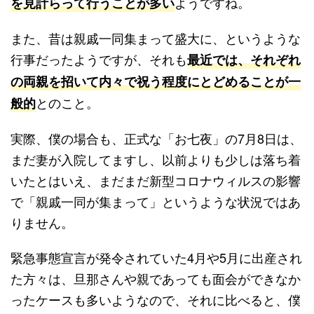
ようですね。
を見計らって行うことが多い
また、昔は親戚一同集まって盛大に、というような
行事だったようですが、それも
最近では、それぞれ
の両親を招いて内々で祝う程度にとどめることが一
とのこと。
般的
実際、僕の場合も、正式な「お七夜」の7月8日は、
まだ妻が入院してますし、以前よりも少しは落ち着
いたとはいえ、まだまだ新型コロナウィルスの影響
で「親戚一同が集まって」というような状況ではあ
りません。
緊急事態宣言が発令されていた4月や5月に出産され
た方々は、旦那さんや親であっても面会ができなか
ったケースも多いようなので、それに比べると、僕