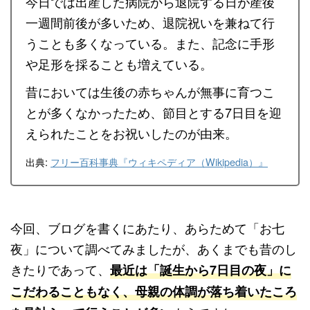
今日では出産した病院から退院する日が産後
一週間前後が多いため、退院祝いを兼ねて行
うことも多くなっている。また、記念に手形
や足形を採ることも増えている。
昔においては生後の赤ちゃんが無事に育つこ
とが多くなかったため、節目とする7日目を迎
えられたことをお祝いしたのが由来。
出典:
フリー百科事典『ウィキペディア（Wikipedia）』
今回、ブログを書くにあたり、あらためて「お七
夜」について調べてみましたが、あくまでも昔のし
きたりであって、
最近は「誕生から7日目の夜」に
こだわることもなく、母親の体調が落ち着いたころ