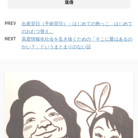
PREV
出産翌日（手術翌日）：はじめての抱っこ、はじめて
のおむつ替え。
NEXT
高度情報化社会を生き抜くための「そこに愛はあるの
かい？」というまとまりのない話