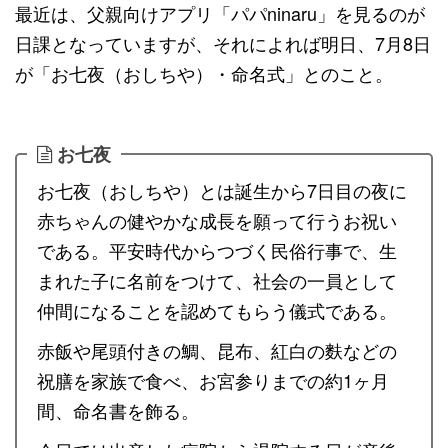
最近は、父親向けアプリ「パパninaru」を見るのが
日課となっていますが、それによれば明日、7月8日
が「お七夜（おしちや）・命名式」とのこと。
お七夜
お七夜（おしちや）とは誕生から7日目の夜に
赤ちゃんの健やかな成長を願って行うお祝い
である。平安時代からつづく民俗行事で、生
まれた子に名前をつけて、社会の一員として
仲間になることを認めてもらう儀式である。
赤飯や尾頭付きの鯛、昆布、紅白の麩などの
祝膳を家族で食べ、お宮参りまでの約1ヶ月
間、命名書を飾る。