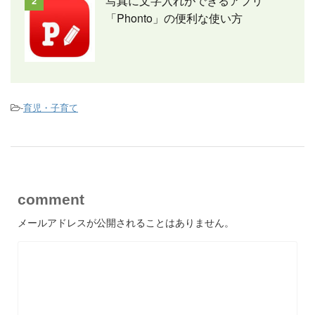
写真に文字入れができるアプリ
2
「Phonto」の便利な使い方
-
育児・子育て
comment
メールアドレスが公開されることはありません。